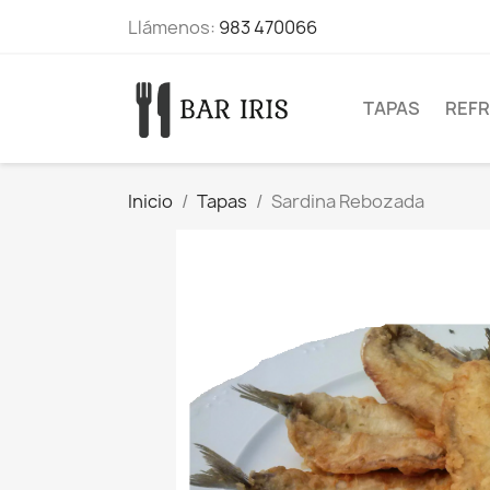
Llámenos:
983 470066
TAPAS
REFR
Inicio
Tapas
Sardina Rebozada