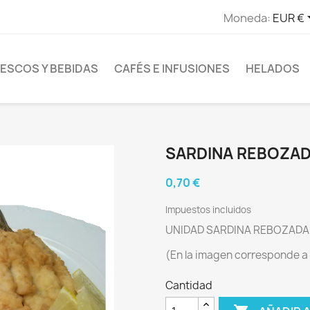
Moneda:
EUR €
ESCOS Y BEBIDAS
CAFÉS E INFUSIONES
HELADOS
SARDINA REBOZA
0,70 €
Impuestos incluidos
UNIDAD SARDINA REBOZADA:
(En la imagen corresponde a 
Cantidad