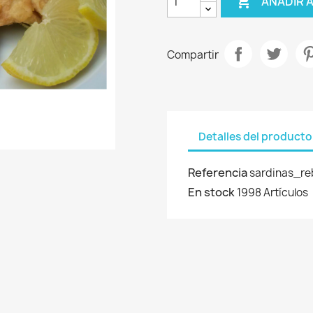

AÑADIR 
Compartir
Detalles del producto
Referencia
sardinas_r
En stock
1998 Artículos